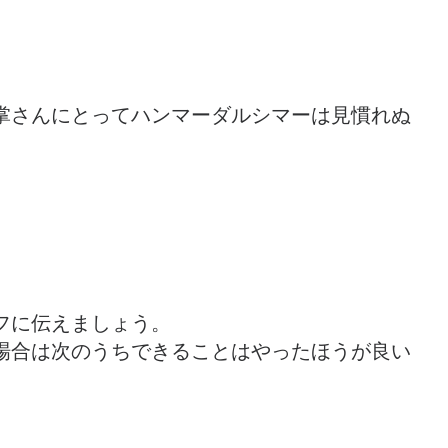
掌さんにとってハンマーダルシマーは見慣れぬ
フに伝えましょう。
場合は次のうちできることはやったほうが良い