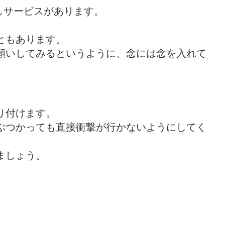
しサービスがあります。
ともあります。
願いしてみるというように、念には念を入れて
り付けます。
ぶつかっても直接衝撃が行かないようにしてく
ましょう。