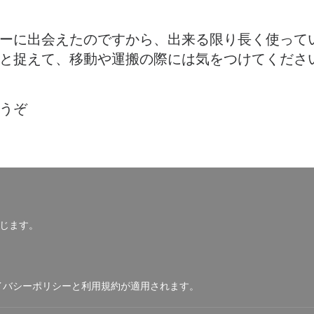
ーに出会えたのですから、出来る限り長く使って
と捉えて、移動や運搬の際には気をつけてくださ
うぞ
じます。
イバシーポリシー
と
利用規約
が適用されます。