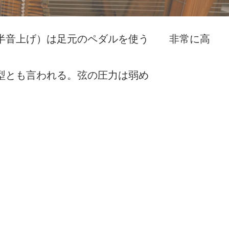
半音上げ）は足元のペダルを使う 非常に高
型とも言われる。弦の圧力は弱め