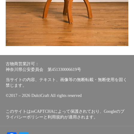
古物商営業許可：
神奈川県公安委員会 第451330006619号
当サイトの内容、テキスト、画像等の無断転載・無断使用を固く
禁じます。
©︎2017 – 2026 DulciCraft All rights reserved
このサイトはreCAPTCHAによって保護されており、Googleの
プ
ライバシーポリシー
と
利用規約
が適用されます。