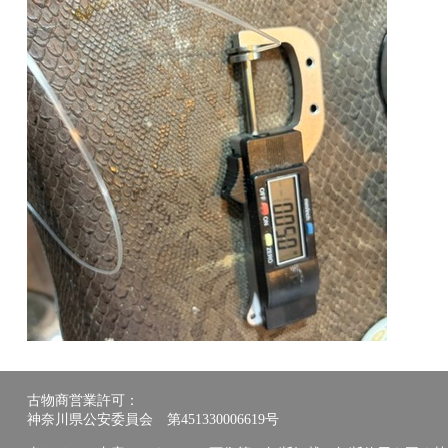
古物商営業許可：
神奈川県公安委員会 第451330006619号