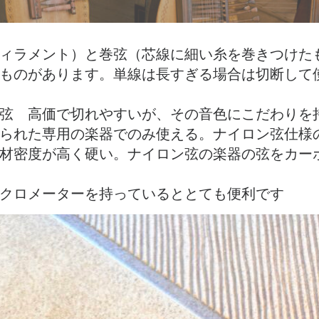
ィラメント）と巻弦（芯線に細い糸を巻きつけた
ものがあります。単線は長すぎる場合は切断して
弦 高価で切れやすいが、その音色にこだわりを
られた専用の楽器でのみ使える。ナイロン弦仕様
材密度が高く硬い。ナイロン弦の楽器の弦をカー
クロメーターを持っているととても便利です