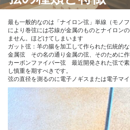
最も一般的なのは「ナイロン弦」単線（モノフ
により巻弦には芯線が金属のものとナイロンの
ません。ほどけてしまいます
ガット弦：羊の腸を加工して作られた伝統的な
金属弦 その名の通り金属の弦、そのために作
カーボンファイバー弦 最近開発された弦で素
し慎重を期すべきです。
弦の直径を測るのに電子ノギスまたは電子マイ