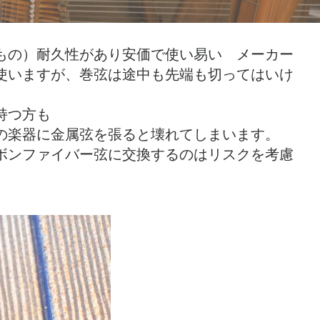
もの）耐久性があり安価で使い易い メーカー
使いますが、巻弦は途中も先端も切ってはいけ
持つ方も
の楽器に金属弦を張ると壊れてしまいます。
ボンファイバー弦に交換するのはリスクを考慮