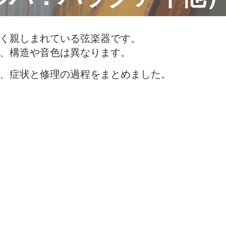
く親しまれている弦楽器です。
、構造や音色は異なります。
、症状と修理の過程をまとめました。