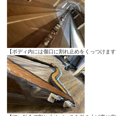
【ボディ内には傷口に割れ止めをくっつけます