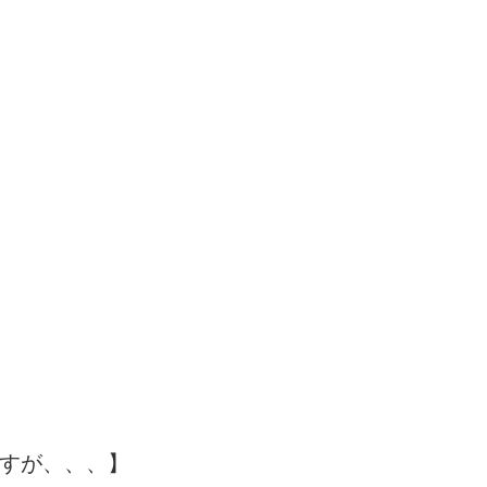
すが、、、】