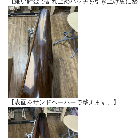
【細い針金で割れ止めパッチを引き上げ裏に密
【表面をサンドペーパーで整えます。】