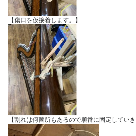
【傷口を仮接着します。】
【割れは何箇所もあるので順番に固定していき