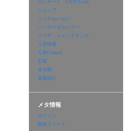
コンサート・LIVE Event
ショップ
ニッケルハルパ
ハンマーダルシマー
リペア・メインテナンス
入荷情報
工房General
広報
未分類
楽器紹介
メタ情報
ログイン
投稿フィード