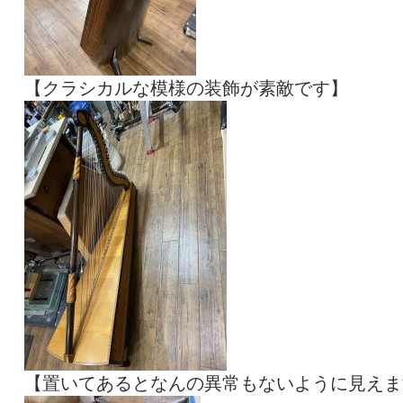
【クラシカルな模様の装飾が素敵です】
【置いてあるとなんの異常もないように見えま