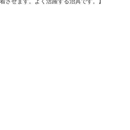
着させます。よく活躍する治具です。】