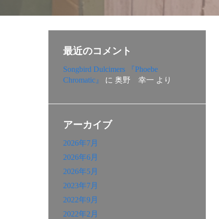
最近のコメント
Songbird Dulcimers 『Phoebe
Chromatic』
に
奥野 幸一
より
アーカイブ
2026年7月
2026年6月
2026年5月
2023年7月
2022年9月
2022年2月