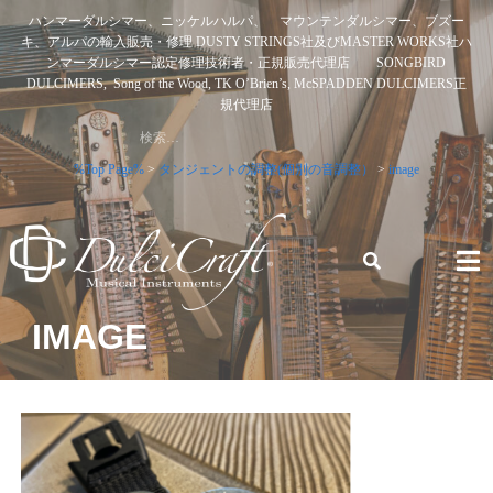
Skip
ハンマーダルシマー、ニッケルハルパ、 マウンテンダルシマー、ブズー
to
キ、アルパの輸入販売・修理 DUSTY STRINGS社及びMASTER WORKS社ハ
content
ンマーダルシマー認定修理技術者・正規販売代理店 SONGBIRD
DULCIMERS, Song of the Wood, TK O’Brien’s, McSPADDEN DULCIMERS正
規代理店
検
索:
%Top Page%
>
タンジェントの調整(個別の音調整）
>
image
ハンマーダルシマー、ニッケルハルパ、 マウンテンダルシ
IMAGE
マー、ブズーキ、アルパの輸入販売・修理 DUSTY STRINGS
社及びMASTER WORKS社ハンマーダルシマー認定修理技術
者・正規販売代理店 SONGBIRD DULCIMERS, SONG OF
THE WOOD, TK O’BRIEN’S, MCSPADDEN DULCIMERS正規
代理店