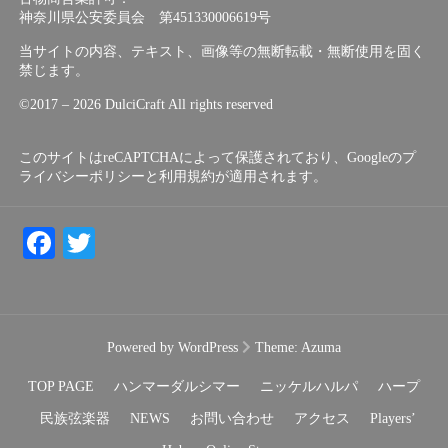
神奈川県公安委員会 第451330006619号
当サイトの内容、テキスト、画像等の無断転載・無断使用を固く
禁じます。
©︎2017 – 2026 DulciCraft All rights reserved
このサイトはreCAPTCHAによって保護されており、Googleの
プ
ライバシーポリシー
と
利用規約
が適用されます。
Facebook
Twitter
Powered by WordPress
Theme:
Azuma
TOP PAGE
ハンマーダルシマー
ニッケルハルパ
ハープ
民族弦楽器
NEWS
お問い合わせ
アクセス
Players’