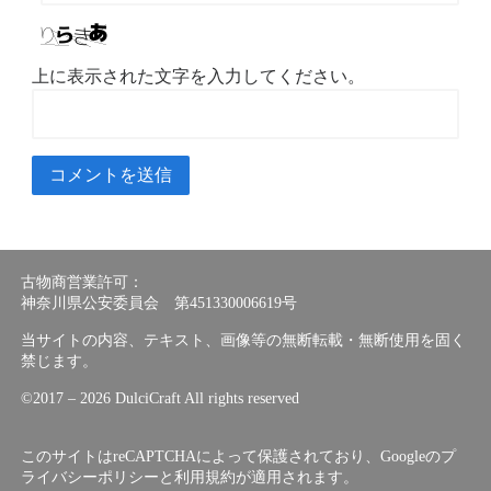
上に表示された文字を入力してください。
古物商営業許可：
神奈川県公安委員会 第451330006619号
当サイトの内容、テキスト、画像等の無断転載・無断使用を固く
禁じます。
©︎2017 – 2026 DulciCraft All rights reserved
このサイトはreCAPTCHAによって保護されており、Googleの
プ
ライバシーポリシー
と
利用規約
が適用されます。