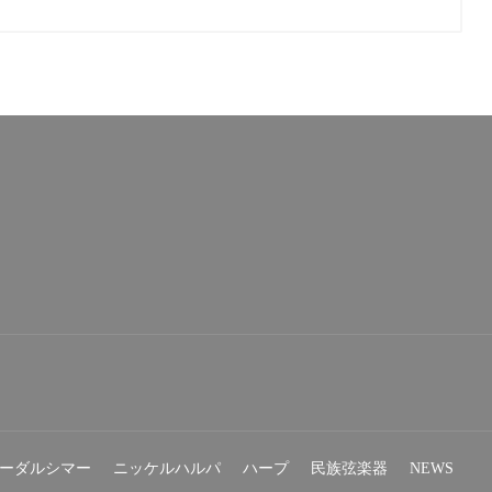
ーダルシマー
ニッケルハルパ
ハープ
民族弦楽器
NEWS