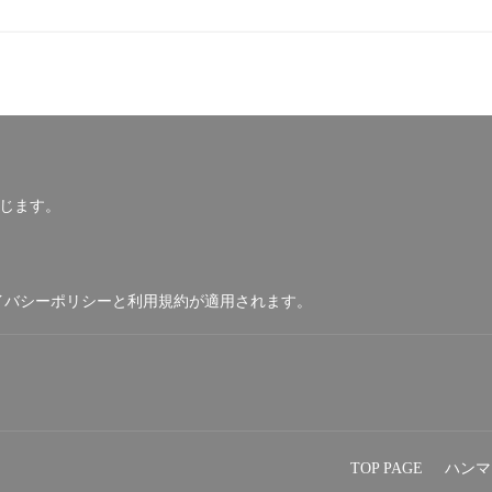
じます。
イバシーポリシー
と
利用規約
が適用されます。
TOP PAGE
ハンマ