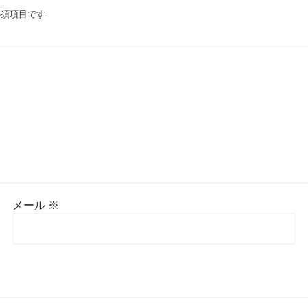
須項目です
メール
※