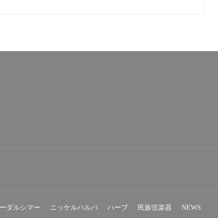
ーダルシマー
ニッケルハルパ
ハープ
民族弦楽器
NEWS