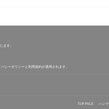
じます。
イバシーポリシー
と
利用規約
が適用されます。
TOP PAGE
ハンマ