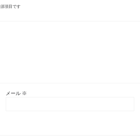
須項目です
メール
※