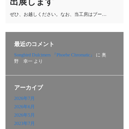
出展します
ぜひ、お越しください。なお、当工房はブー…
最近のコメント
Songbird Dulcimers 『Phoebe Chromatic』
に
奥
野 幸一
より
アーカイブ
2026年7月
2026年6月
2026年5月
2023年7月