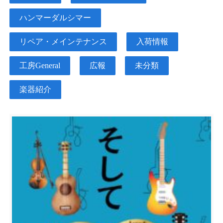
ハンマーダルシマー
リペア・メインテナンス
入荷情報
工房General
広報
未分類
楽器紹介