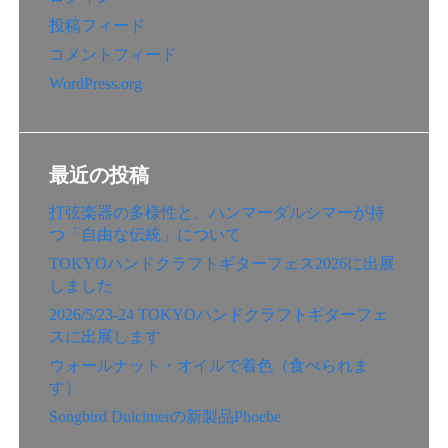
投稿フィード
コメントフィード
WordPress.org
最近の投稿
打弦楽器の多様性と、ハンマーダルシマーが持
つ「自由な伝統」について
TOKYOハンドクラフトギターフェス2026に出展
しました
2026/5/23-24 TOKYOハンドクラフトギターフェ
スに出展します
ウォールナット・オイルで着色（食べられま
す）
Songbird Dulcimerの新製品Phoebe