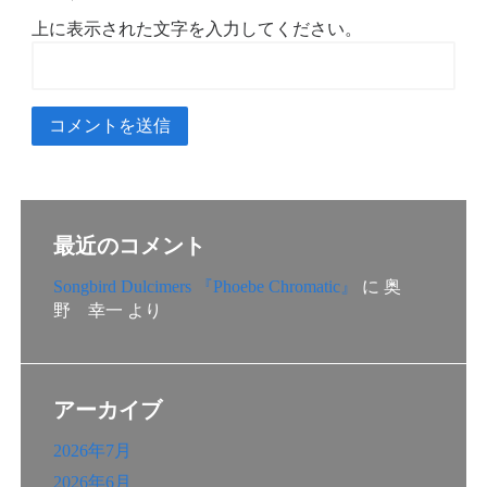
上に表示された文字を入力してください。
最近のコメント
Songbird Dulcimers 『Phoebe Chromatic』
に
奥
野 幸一
より
アーカイブ
2026年7月
2026年6月