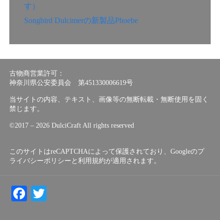
す）
Songbird Dulcimerの新製品Phoebe
古物商営業許可：
神奈川県公安委員会 第451330006619号
当サイトの内容、テキスト、画像等の無断転載・無断使用を固く
禁じます。
©︎2017 – 2026 DulciCraft All rights reserved
このサイトはreCAPTCHAによって保護されており、Googleの
プ
ライバシーポリシー
と
利用規約
が適用されます。
Facebook
Twitter