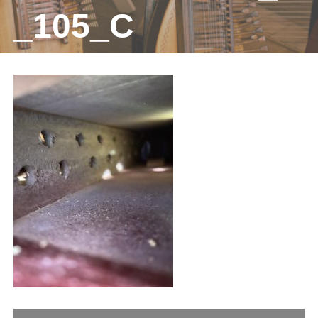
_105_C