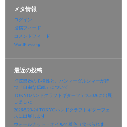
メタ情報
ログイン
投稿フィード
コメントフィード
WordPress.org
最近の投稿
打弦楽器の多様性と、ハンマーダルシマーが持
つ「自由な伝統」について
TOKYOハンドクラフトギターフェス2026に出展
しました
2026/5/23-24 TOKYOハンドクラフトギターフェ
スに出展します
ウォールナット・オイルで着色（食べられま