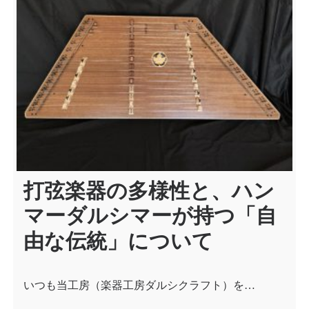
ョ
ン
打弦楽器の多様性と、ハン
マーダルシマーが持つ「自
由な伝統」について
いつも当工房（楽器工房ダルシクラフト）を…