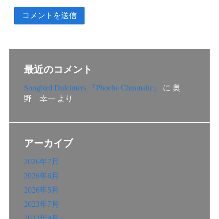
最近のコメント
Songbird Dulcimers 『Phoebe Chromatic』
に
奥
野 幸一
より
アーカイブ
2026年7月
2026年6月
2026年5月
2023年7月
2022年9月