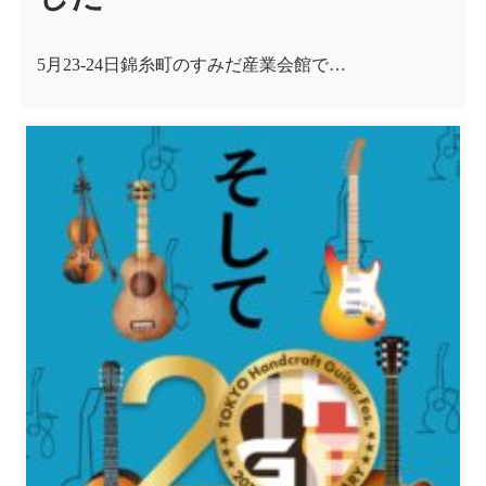
5月23-24日錦糸町のすみだ産業会館で…