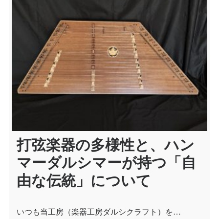
シ
ョ
ン
打弦楽器の多様性と、ハン
マーダルシマーが持つ「自
由な伝統」について
いつも当工房（楽器工房ダルシクラフト）を…