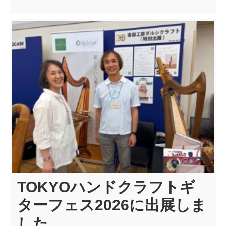
TOKYOハンドクラフトギ
ターフェス2026に出展しま
した