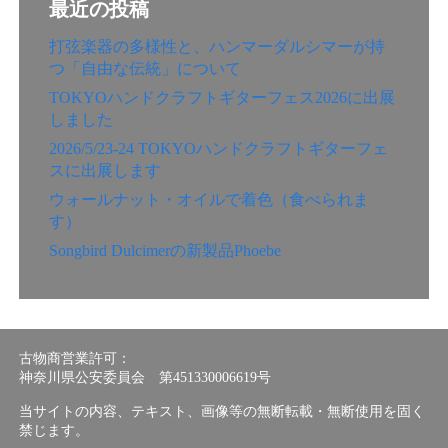
最近の投稿
打弦楽器の多様性と、ハンマーダルシマーが持
つ「自由な伝統」について
TOKYOハンドクラフトギターフェス2026に出展
しました
2026/5/23-24 TOKYOハンドクラフトギターフェ
スに出展します
ウォールナット・オイルで着色（食べられま
す）
Songbird Dulcimerの新製品Phoebe
古物商営業許可：
神奈川県公安委員会 第451330006619号
当サイトの内容、テキスト、画像等の無断転載・無断使用を固く
禁じます。