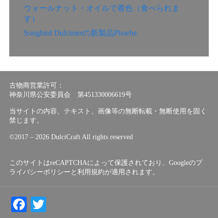
ウォールナット・オイルで着色（食べられま
す）
Songbird Dulcimerの新製品Phoebe
古物商営業許可：
神奈川県公安委員会 第451330006619号
当サイトの内容、テキスト、画像等の無断転載・無断使用を固く
禁じます。
©︎2017 – 2026 DulciCraft All rights reserved
このサイトはreCAPTCHAによって保護されており、Googleの
プ
ライバシーポリシー
と
利用規約
が適用されます。
Facebook
Twitter