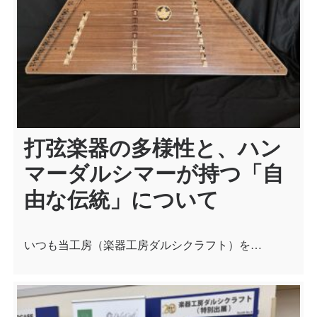
ョ
ン
打弦楽器の多様性と、ハン
マーダルシマーが持つ「自
由な伝統」について
いつも当工房（楽器工房ダルシクラフト）を…