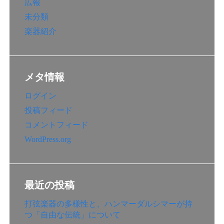
広報
未分類
楽器紹介
メタ情報
ログイン
投稿フィード
コメントフィード
WordPress.org
最近の投稿
打弦楽器の多様性と、ハンマーダルシマーが持
つ「自由な伝統」について