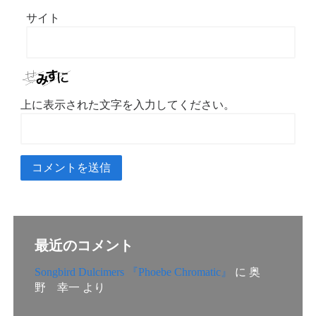
サイト
上に表示された文字を入力してください。
最近のコメント
Songbird Dulcimers 『Phoebe Chromatic』
に
奥
野 幸一
より