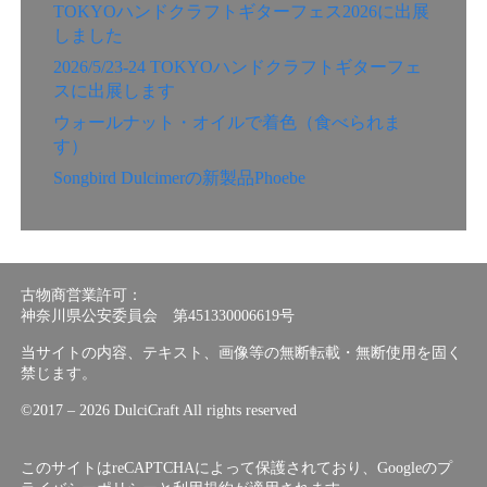
TOKYOハンドクラフトギターフェス2026に出展
しました
2026/5/23-24 TOKYOハンドクラフトギターフェ
スに出展します
ウォールナット・オイルで着色（食べられま
す）
Songbird Dulcimerの新製品Phoebe
古物商営業許可：
神奈川県公安委員会 第451330006619号
当サイトの内容、テキスト、画像等の無断転載・無断使用を固く
禁じます。
©︎2017 – 2026 DulciCraft All rights reserved
このサイトはreCAPTCHAによって保護されており、Googleの
プ