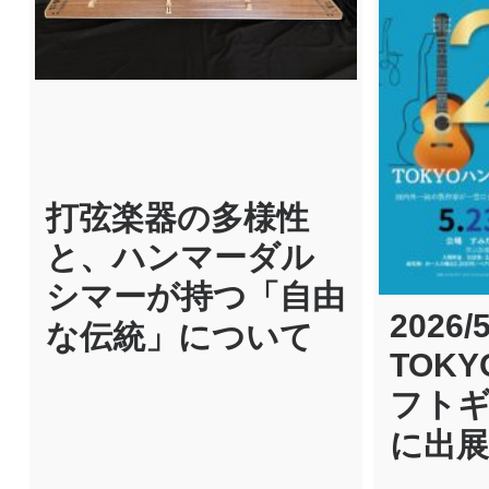
ン
打弦楽器の多様性
と、ハンマーダル
シマーが持つ「自由
2026/5
な伝統」について
TOK
フト
に出