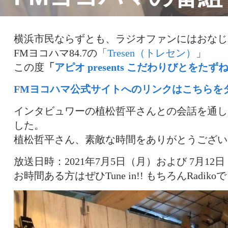
横浜市民ならずとも、ラジオファンにはおなじ
FMヨコハマ84.7の「
Tresen（トレセン）
」
この度
「
アピオ presents こだわりびとをたず
FMヨコハマ公式サイトへのリンクはこちらを
インタビュワーの植松哲平さんとの会話を通して、D
した。
植松哲平さん、素敵な時間をありがとうござい
放送日時：2021年7月5日（月）および 7月12日（
お時間ある方はぜひTune in!! もちろんRadik