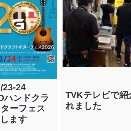
/23-24
TVKテレビで紹
YOハンドクラ
れました
ギターフェス
展します