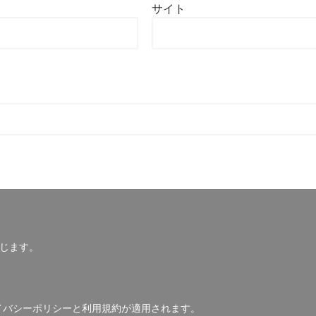
サイト
じます。
イバシーポリシー
と
利用規約
が適用されます。