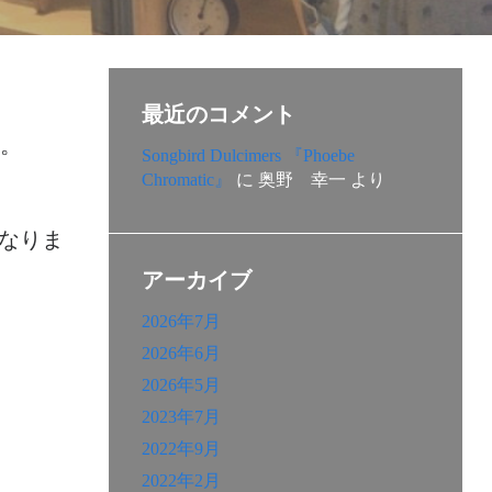
最近のコメント
た。
Songbird Dulcimers 『Phoebe
Chromatic』
に
奥野 幸一
より
となりま
アーカイブ
2026年7月
2026年6月
2026年5月
2023年7月
2022年9月
2022年2月