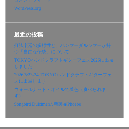
WordPress.org
最近の投稿
打弦楽器の多様性と、ハンマーダルシマーが持
つ「自由な伝統」について
TOKYOハンドクラフトギターフェス2026に出展
しました
2026/5/23-24 TOKYOハンドクラフトギターフェ
スに出展します
ウォールナット・オイルで着色（食べられま
す）
Songbird Dulcimerの新製品Phoebe