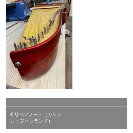
投
リペアノート（カンテ
レ：フィンランド）
稿