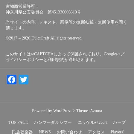
古物商営業許可：
神奈川県公安委員会 第451330006619号
当サイトの内容、テキスト、画像等の無断転載・無断使用を固く
禁じます。
©︎2017 – 2026 DulciCraft All rights reserved
このサイトはreCAPTCHAによって保護されており、Googleの
プ
ライバシーポリシー
と
利用規約
が適用されます。
Facebook
Twitter
Powered by WordPress
Theme:
Azuma
TOP PAGE
ハンマーダルシマー
ニッケルハルパ
ハープ
民族弦楽器
NEWS
お問い合わせ
アクセス
Players’