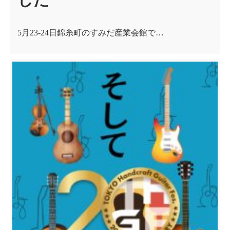
5月23-24日錦糸町のすみだ産業会館で…