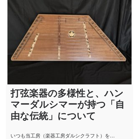
ー
シ
ョ
ン
打弦楽器の多様性と、ハン
マーダルシマーが持つ「自
由な伝統」について
いつも当工房（楽器工房ダルシクラフト）を…