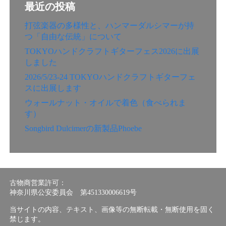
最近の投稿
打弦楽器の多様性と、ハンマーダルシマーが持
つ「自由な伝統」について
TOKYOハンドクラフトギターフェス2026に出展
しました
2026/5/23-24 TOKYOハンドクラフトギターフェ
スに出展します
ウォールナット・オイルで着色（食べられま
す）
Songbird Dulcimerの新製品Phoebe
古物商営業許可：
神奈川県公安委員会 第451330006619号
当サイトの内容、テキスト、画像等の無断転載・無断使用を固く
禁じます。