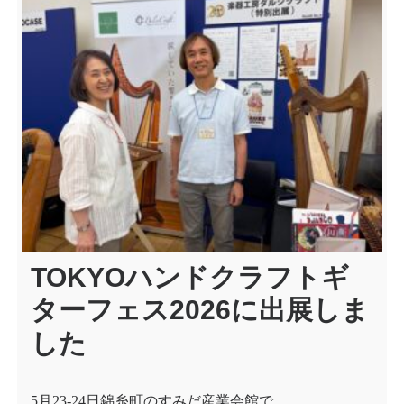
TOKYOハンドクラフトギ
ターフェス2026に出展しま
した
5月23-24日錦糸町のすみだ産業会館で…