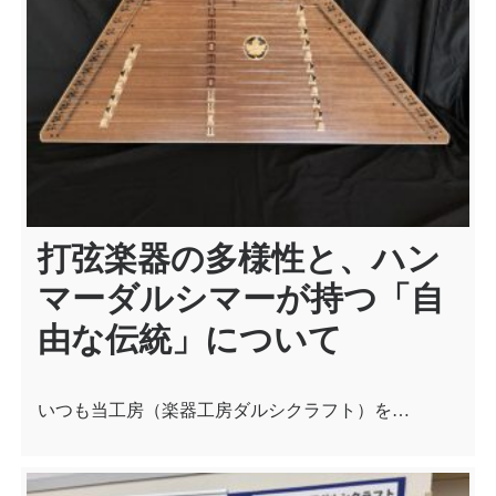
シ
ョ
ン
打弦楽器の多様性と、ハン
マーダルシマーが持つ「自
由な伝統」について
いつも当工房（楽器工房ダルシクラフト）を…