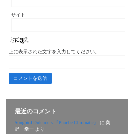
サイト
上に表示された文字を入力してください。
最近のコメント
Songbird Dulcimers 『Phoebe Chromatic』
に
奥
野 幸一
より