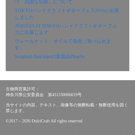
つ「自由な伝統」について
TOKYOハンドクラフトギターフェス2026に出展
しました
2026/5/23-24 TOKYOハンドクラフトギターフェ
スに出展します
ウォールナット・オイルで着色（食べられま
す）
Songbird Dulcimerの新製品Phoebe
古物商営業許可：
神奈川県公安委員会 第451330006619号
当サイトの内容、テキスト、画像等の無断転載・無断使用を固く
禁じます。
©︎2017 – 2026 DulciCraft All rights reserved