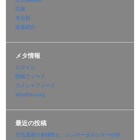
広報
未分類
楽器紹介
メタ情報
ログイン
投稿フィード
コメントフィード
WordPress.org
最近の投稿
打弦楽器の多様性と、ハンマーダルシマーが持