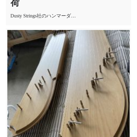
荷
Dusty Strings社のハンマーダ…