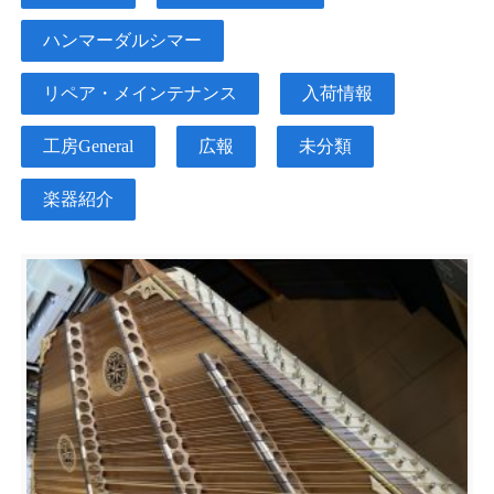
ハンマーダルシマー
リペア・メインテナンス
入荷情報
工房General
広報
未分類
楽器紹介