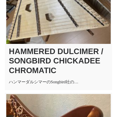
HAMMERED DULCIMER /
SONGBIRD CHICKADEE
CHROMATIC
ハンマーダルシマーのSongbird社の…