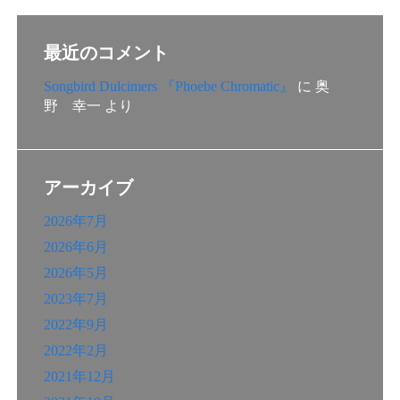
稿
の
最近のコメント
ペ
Songbird Dulcimers 『Phoebe Chromatic』
に
奥
ー
野 幸一
より
ジ
送
アーカイブ
り
2026年7月
2026年6月
2026年5月
2023年7月
2022年9月
2022年2月
2021年12月