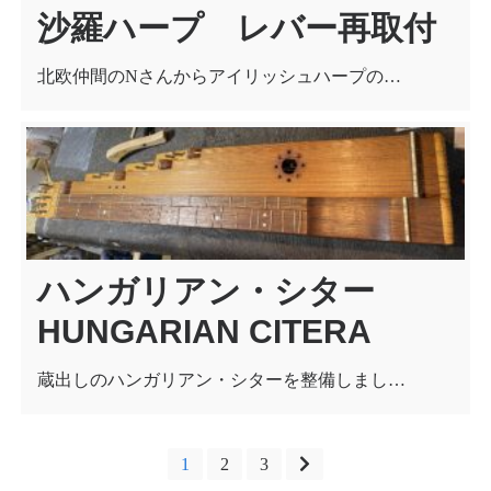
沙羅ハープ レバー再取付
北欧仲間のNさんからアイリッシュハープの…
ハンガリアン・シター
HUNGARIAN CITERA
蔵出しのハンガリアン・シターを整備しまし…
投
1
2
3