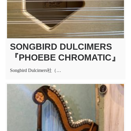
SONGBIRD DULCIMERS
『PHOEBE CHROMATIC』
Songbird Dulcimers社（…