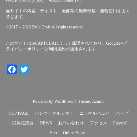
神奈川県公安委員会 第451330006619号
当サイトの内容、テキスト、画像等の無断転載・無断使用を固く
禁じます。
©︎2017 – 2026 DulciCraft All rights reserved
このサイトはreCAPTCHAによって保護されており、Googleの
プ
ライバシーポリシー
と
利用規約
が適用されます。
Facebook
Twitter
Powered by WordPress
Theme:
Azuma
TOP PAGE
ハンマーダルシマー
ニッケルハルパ
ハープ
民族弦楽器
NEWS
お問い合わせ
アクセス
Players’
Hub
Online Store